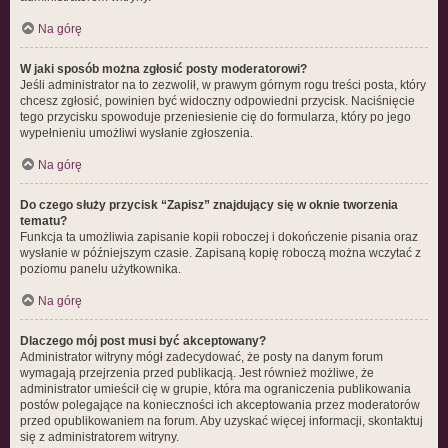
Na górę
W jaki sposób można zgłosić posty moderatorowi?
Jeśli administrator na to zezwolił, w prawym górnym rogu treści posta, który
chcesz zgłosić, powinien być widoczny odpowiedni przycisk. Naciśnięcie
tego przycisku spowoduje przeniesienie cię do formularza, który po jego
wypełnieniu umożliwi wysłanie zgłoszenia.
Na górę
Do czego służy przycisk “Zapisz” znajdujący się w oknie tworzenia
tematu?
Funkcja ta umożliwia zapisanie kopii roboczej i dokończenie pisania oraz
wysłanie w późniejszym czasie. Zapisaną kopię roboczą można wczytać z
poziomu panelu użytkownika.
Na górę
Dlaczego mój post musi być akceptowany?
Administrator witryny mógł zadecydować, że posty na danym forum
wymagają przejrzenia przed publikacją. Jest również możliwe, że
administrator umieścił cię w grupie, która ma ograniczenia publikowania
postów polegające na konieczności ich akceptowania przez moderatorów
przed opublikowaniem na forum. Aby uzyskać więcej informacji, skontaktuj
się z administratorem witryny.