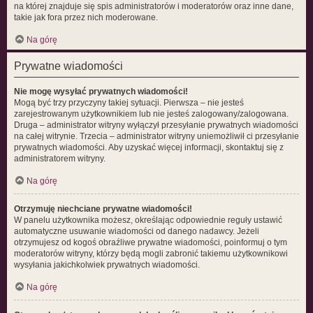
na której znajduje się spis administratorów i moderatorów oraz inne dane,
takie jak fora przez nich moderowane.
Na górę
Prywatne wiadomości
Nie mogę wysyłać prywatnych wiadomości!
Mogą być trzy przyczyny takiej sytuacji. Pierwsza – nie jesteś
zarejestrowanym użytkownikiem lub nie jesteś zalogowany/zalogowana.
Druga – administrator witryny wyłączył przesyłanie prywatnych wiadomości
na całej witrynie. Trzecia – administrator witryny uniemożliwił ci przesyłanie
prywatnych wiadomości. Aby uzyskać więcej informacji, skontaktuj się z
administratorem witryny.
Na górę
Otrzymuję niechciane prywatne wiadomości!
W panelu użytkownika możesz, określając odpowiednie reguły ustawić
automatyczne usuwanie wiadomości od danego nadawcy. Jeżeli
otrzymujesz od kogoś obraźliwe prywatne wiadomości, poinformuj o tym
moderatorów witryny, którzy będą mogli zabronić takiemu użytkownikowi
wysyłania jakichkolwiek prywatnych wiadomości.
Na górę