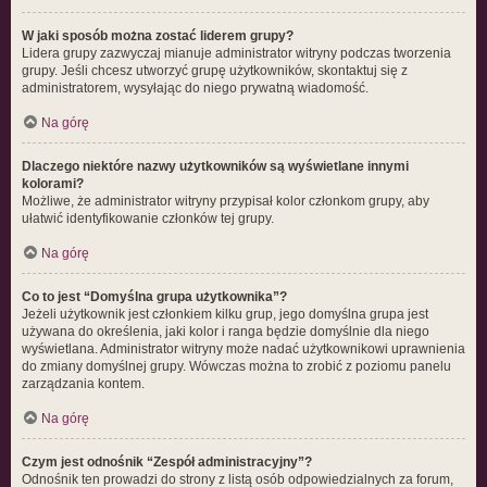
W jaki sposób można zostać liderem grupy?
Lidera grupy zazwyczaj mianuje administrator witryny podczas tworzenia
grupy. Jeśli chcesz utworzyć grupę użytkowników, skontaktuj się z
administratorem, wysyłając do niego prywatną wiadomość.
Na górę
Dlaczego niektóre nazwy użytkowników są wyświetlane innymi
kolorami?
Możliwe, że administrator witryny przypisał kolor członkom grupy, aby
ułatwić identyfikowanie członków tej grupy.
Na górę
Co to jest “Domyślna grupa użytkownika”?
Jeżeli użytkownik jest członkiem kilku grup, jego domyślna grupa jest
używana do określenia, jaki kolor i ranga będzie domyślnie dla niego
wyświetlana. Administrator witryny może nadać użytkownikowi uprawnienia
do zmiany domyślnej grupy. Wówczas można to zrobić z poziomu panelu
zarządzania kontem.
Na górę
Czym jest odnośnik “Zespół administracyjny”?
Odnośnik ten prowadzi do strony z listą osób odpowiedzialnych za forum,