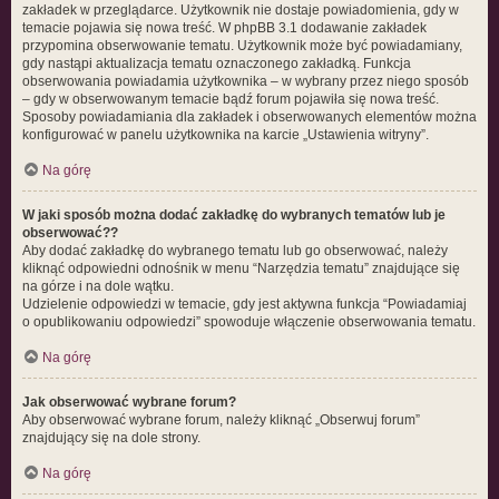
zakładek w przeglądarce. Użytkownik nie dostaje powiadomienia, gdy w
temacie pojawia się nowa treść. W phpBB 3.1 dodawanie zakładek
przypomina obserwowanie tematu. Użytkownik może być powiadamiany,
gdy nastąpi aktualizacja tematu oznaczonego zakładką. Funkcja
obserwowania powiadamia użytkownika – w wybrany przez niego sposób
– gdy w obserwowanym temacie bądź forum pojawiła się nowa treść.
Sposoby powiadamiania dla zakładek i obserwowanych elementów można
konfigurować w panelu użytkownika na karcie „Ustawienia witryny”.
Na górę
W jaki sposób można dodać zakładkę do wybranych tematów lub je
obserwować??
Aby dodać zakładkę do wybranego tematu lub go obserwować, należy
kliknąć odpowiedni odnośnik w menu “Narzędzia tematu” znajdujące się
na górze i na dole wątku.
Udzielenie odpowiedzi w temacie, gdy jest aktywna funkcja “Powiadamiaj
o opublikowaniu odpowiedzi” spowoduje włączenie obserwowania tematu.
Na górę
Jak obserwować wybrane forum?
Aby obserwować wybrane forum, należy kliknąć „Obserwuj forum”
znajdujący się na dole strony.
Na górę