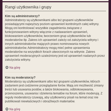
Rangi użytkownika i grupy
Kim są administratorzy?
Administratorzy są użytkownikami albo też grupami użytkowników
posiadającymi najwyższy poziom uprawnień kontrolnych całej witryny.
Mogą oni kontrolować wszystkie zagadnienia związane z
funkcjonowaniem witryny włącznie z nadawaniem uprawnień,
blokowaniem użytkowników, tworzeniem grup użytkowników lub
moderatorów itp. Zakres ich uprawnień zależy od założyciela witryny i
innych administratorów mających prawo nominowania nowych
administratorów. Administratorzy mogą mieć pełne uprawnienia
moderatorów na wszystkich forach utworzonych na witrynie. Zakres
uprawnień moderacyjnych uzależniony jest od uprawnień nadanych przez
założyciela witryny.
Na górę
Kim są moderatorzy?
Moderatorzy są użytkownikami albo też grupami użytkowników, których
zadaniem jest codzienne przeglądanie forów. Mają oni możliwość zmiany
treści lub usuwania postów, a także blokowania, odblokowywania,
przenoszenia, usuwania i dzielenia tematów na forum, które moderują. Z
reguły moderatorzy czuwają, aby użytkownicy pisali na temat oraz nie
publikowali niewłaściwych i obraźliwych materiałów.
Na górę