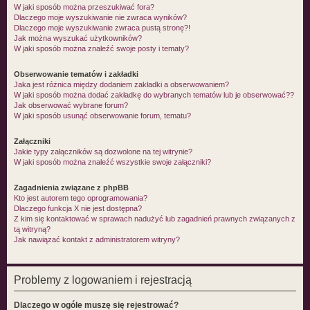
W jaki sposób można przeszukiwać fora?
Dlaczego moje wyszukiwanie nie zwraca wyników?
Dlaczego moje wyszukiwanie zwraca pustą stronę?!
Jak można wyszukać użytkowników?
W jaki sposób można znaleźć swoje posty i tematy?
Obserwowanie tematów i zakładki
Jaka jest różnica między dodaniem zakładki a obserwowaniem?
W jaki sposób można dodać zakładkę do wybranych tematów lub je obserwować??
Jak obserwować wybrane forum?
W jaki sposób usunąć obserwowanie forum, tematu?
Załączniki
Jakie typy załączników są dozwolone na tej witrynie?
W jaki sposób można znaleźć wszystkie swoje załączniki?
Zagadnienia związane z phpBB
Kto jest autorem tego oprogramowania?
Dlaczego funkcja X nie jest dostępna?
Z kim się kontaktować w sprawach nadużyć lub zagadnień prawnych związanych z
tą witryną?
Jak nawiązać kontakt z administratorem witryny?
Problemy z logowaniem i rejestracją
Dlaczego w ogóle muszę się rejestrować?