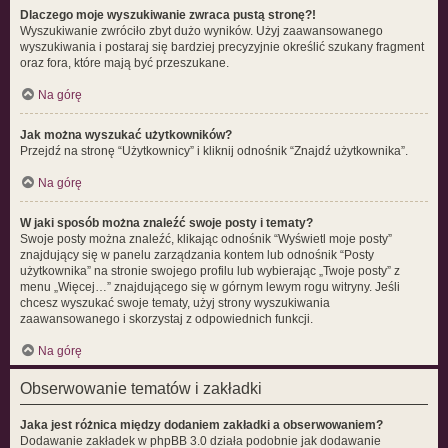
Dlaczego moje wyszukiwanie zwraca pustą stronę?!
Wyszukiwanie zwróciło zbyt dużo wyników. Użyj zaawansowanego
wyszukiwania i postaraj się bardziej precyzyjnie określić szukany fragment
oraz fora, które mają być przeszukane.
Na górę
Jak można wyszukać użytkowników?
Przejdź na stronę “Użytkownicy” i kliknij odnośnik “Znajdź użytkownika”.
Na górę
W jaki sposób można znaleźć swoje posty i tematy?
Swoje posty można znaleźć, klikając odnośnik “Wyświetl moje posty”
znajdujący się w panelu zarządzania kontem lub odnośnik “Posty
użytkownika” na stronie swojego profilu lub wybierając „Twoje posty” z
menu „Więcej…” znajdującego się w górnym lewym rogu witryny. Jeśli
chcesz wyszukać swoje tematy, użyj strony wyszukiwania
zaawansowanego i skorzystaj z odpowiednich funkcji.
Na górę
Obserwowanie tematów i zakładki
Jaka jest różnica między dodaniem zakładki a obserwowaniem?
Dodawanie zakładek w phpBB 3.0 działa podobnie jak dodawanie