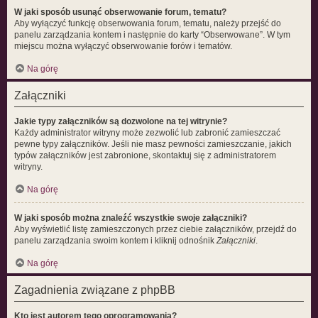
W jaki sposób usunąć obserwowanie forum, tematu?
Aby wyłączyć funkcję obserwowania forum, tematu, należy przejść do
panelu zarządzania kontem i następnie do karty “Obserwowane”. W tym
miejscu można wyłączyć obserwowanie forów i tematów.
Na górę
Załączniki
Jakie typy załączników są dozwolone na tej witrynie?
Każdy administrator witryny może zezwolić lub zabronić zamieszczać
pewne typy załączników. Jeśli nie masz pewności zamieszczanie, jakich
typów załączników jest zabronione, skontaktuj się z administratorem
witryny.
Na górę
W jaki sposób można znaleźć wszystkie swoje załączniki?
Aby wyświetlić listę zamieszczonych przez ciebie załączników, przejdź do
panelu zarządzania swoim kontem i kliknij odnośnik
Załączniki
.
Na górę
Zagadnienia związane z phpBB
Kto jest autorem tego oprogramowania?