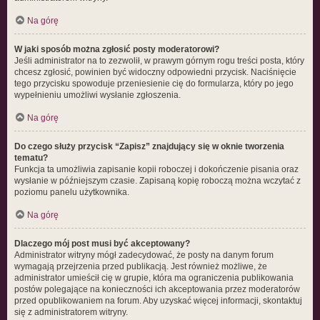
Na górę
W jaki sposób można zgłosić posty moderatorowi?
Jeśli administrator na to zezwolił, w prawym górnym rogu treści posta, który
chcesz zgłosić, powinien być widoczny odpowiedni przycisk. Naciśnięcie
tego przycisku spowoduje przeniesienie cię do formularza, który po jego
wypełnieniu umożliwi wysłanie zgłoszenia.
Na górę
Do czego służy przycisk “Zapisz” znajdujący się w oknie tworzenia
tematu?
Funkcja ta umożliwia zapisanie kopii roboczej i dokończenie pisania oraz
wysłanie w późniejszym czasie. Zapisaną kopię roboczą można wczytać z
poziomu panelu użytkownika.
Na górę
Dlaczego mój post musi być akceptowany?
Administrator witryny mógł zadecydować, że posty na danym forum
wymagają przejrzenia przed publikacją. Jest również możliwe, że
administrator umieścił cię w grupie, która ma ograniczenia publikowania
postów polegające na konieczności ich akceptowania przez moderatorów
przed opublikowaniem na forum. Aby uzyskać więcej informacji, skontaktuj
się z administratorem witryny.