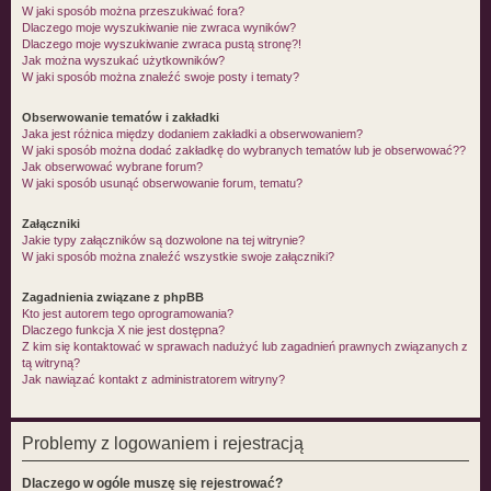
W jaki sposób można przeszukiwać fora?
Dlaczego moje wyszukiwanie nie zwraca wyników?
Dlaczego moje wyszukiwanie zwraca pustą stronę?!
Jak można wyszukać użytkowników?
W jaki sposób można znaleźć swoje posty i tematy?
Obserwowanie tematów i zakładki
Jaka jest różnica między dodaniem zakładki a obserwowaniem?
W jaki sposób można dodać zakładkę do wybranych tematów lub je obserwować??
Jak obserwować wybrane forum?
W jaki sposób usunąć obserwowanie forum, tematu?
Załączniki
Jakie typy załączników są dozwolone na tej witrynie?
W jaki sposób można znaleźć wszystkie swoje załączniki?
Zagadnienia związane z phpBB
Kto jest autorem tego oprogramowania?
Dlaczego funkcja X nie jest dostępna?
Z kim się kontaktować w sprawach nadużyć lub zagadnień prawnych związanych z
tą witryną?
Jak nawiązać kontakt z administratorem witryny?
Problemy z logowaniem i rejestracją
Dlaczego w ogóle muszę się rejestrować?