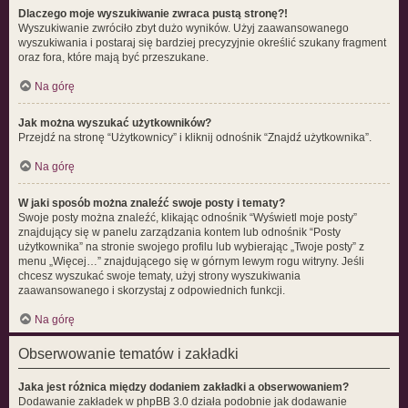
Dlaczego moje wyszukiwanie zwraca pustą stronę?!
Wyszukiwanie zwróciło zbyt dużo wyników. Użyj zaawansowanego
wyszukiwania i postaraj się bardziej precyzyjnie określić szukany fragment
oraz fora, które mają być przeszukane.
Na górę
Jak można wyszukać użytkowników?
Przejdź na stronę “Użytkownicy” i kliknij odnośnik “Znajdź użytkownika”.
Na górę
W jaki sposób można znaleźć swoje posty i tematy?
Swoje posty można znaleźć, klikając odnośnik “Wyświetl moje posty”
znajdujący się w panelu zarządzania kontem lub odnośnik “Posty
użytkownika” na stronie swojego profilu lub wybierając „Twoje posty” z
menu „Więcej…” znajdującego się w górnym lewym rogu witryny. Jeśli
chcesz wyszukać swoje tematy, użyj strony wyszukiwania
zaawansowanego i skorzystaj z odpowiednich funkcji.
Na górę
Obserwowanie tematów i zakładki
Jaka jest różnica między dodaniem zakładki a obserwowaniem?
Dodawanie zakładek w phpBB 3.0 działa podobnie jak dodawanie