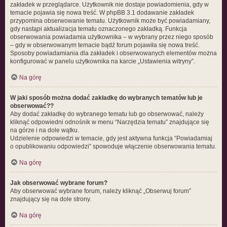
zakładek w przeglądarce. Użytkownik nie dostaje powiadomienia, gdy w
temacie pojawia się nowa treść. W phpBB 3.1 dodawanie zakładek
przypomina obserwowanie tematu. Użytkownik może być powiadamiany,
gdy nastąpi aktualizacja tematu oznaczonego zakładką. Funkcja
obserwowania powiadamia użytkownika – w wybrany przez niego sposób
– gdy w obserwowanym temacie bądź forum pojawiła się nowa treść.
Sposoby powiadamiania dla zakładek i obserwowanych elementów można
konfigurować w panelu użytkownika na karcie „Ustawienia witryny”.
Na górę
W jaki sposób można dodać zakładkę do wybranych tematów lub je
obserwować??
Aby dodać zakładkę do wybranego tematu lub go obserwować, należy
kliknąć odpowiedni odnośnik w menu “Narzędzia tematu” znajdujące się
na górze i na dole wątku.
Udzielenie odpowiedzi w temacie, gdy jest aktywna funkcja “Powiadamiaj
o opublikowaniu odpowiedzi” spowoduje włączenie obserwowania tematu.
Na górę
Jak obserwować wybrane forum?
Aby obserwować wybrane forum, należy kliknąć „Obserwuj forum”
znajdujący się na dole strony.
Na górę