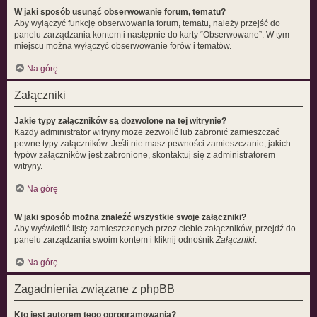
W jaki sposób usunąć obserwowanie forum, tematu?
Aby wyłączyć funkcję obserwowania forum, tematu, należy przejść do
panelu zarządzania kontem i następnie do karty “Obserwowane”. W tym
miejscu można wyłączyć obserwowanie forów i tematów.
Na górę
Załączniki
Jakie typy załączników są dozwolone na tej witrynie?
Każdy administrator witryny może zezwolić lub zabronić zamieszczać
pewne typy załączników. Jeśli nie masz pewności zamieszczanie, jakich
typów załączników jest zabronione, skontaktuj się z administratorem
witryny.
Na górę
W jaki sposób można znaleźć wszystkie swoje załączniki?
Aby wyświetlić listę zamieszczonych przez ciebie załączników, przejdź do
panelu zarządzania swoim kontem i kliknij odnośnik
Załączniki
.
Na górę
Zagadnienia związane z phpBB
Kto jest autorem tego oprogramowania?