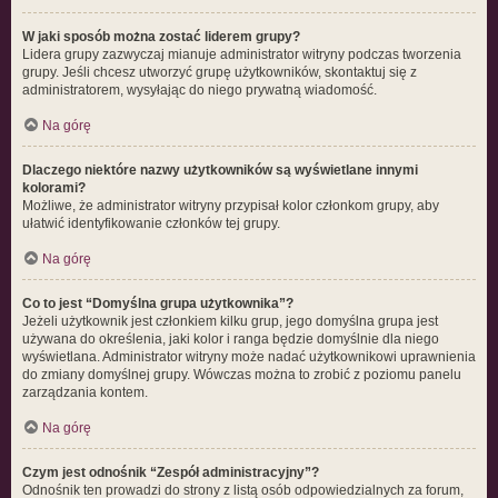
W jaki sposób można zostać liderem grupy?
Lidera grupy zazwyczaj mianuje administrator witryny podczas tworzenia
grupy. Jeśli chcesz utworzyć grupę użytkowników, skontaktuj się z
administratorem, wysyłając do niego prywatną wiadomość.
Na górę
Dlaczego niektóre nazwy użytkowników są wyświetlane innymi
kolorami?
Możliwe, że administrator witryny przypisał kolor członkom grupy, aby
ułatwić identyfikowanie członków tej grupy.
Na górę
Co to jest “Domyślna grupa użytkownika”?
Jeżeli użytkownik jest członkiem kilku grup, jego domyślna grupa jest
używana do określenia, jaki kolor i ranga będzie domyślnie dla niego
wyświetlana. Administrator witryny może nadać użytkownikowi uprawnienia
do zmiany domyślnej grupy. Wówczas można to zrobić z poziomu panelu
zarządzania kontem.
Na górę
Czym jest odnośnik “Zespół administracyjny”?
Odnośnik ten prowadzi do strony z listą osób odpowiedzialnych za forum,