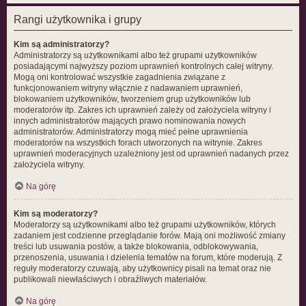
Rangi użytkownika i grupy
Kim są administratorzy?
Administratorzy są użytkownikami albo też grupami użytkowników
posiadającymi najwyższy poziom uprawnień kontrolnych całej witryny.
Mogą oni kontrolować wszystkie zagadnienia związane z
funkcjonowaniem witryny włącznie z nadawaniem uprawnień,
blokowaniem użytkowników, tworzeniem grup użytkowników lub
moderatorów itp. Zakres ich uprawnień zależy od założyciela witryny i
innych administratorów mających prawo nominowania nowych
administratorów. Administratorzy mogą mieć pełne uprawnienia
moderatorów na wszystkich forach utworzonych na witrynie. Zakres
uprawnień moderacyjnych uzależniony jest od uprawnień nadanych przez
założyciela witryny.
Na górę
Kim są moderatorzy?
Moderatorzy są użytkownikami albo też grupami użytkowników, których
zadaniem jest codzienne przeglądanie forów. Mają oni możliwość zmiany
treści lub usuwania postów, a także blokowania, odblokowywania,
przenoszenia, usuwania i dzielenia tematów na forum, które moderują. Z
reguły moderatorzy czuwają, aby użytkownicy pisali na temat oraz nie
publikowali niewłaściwych i obraźliwych materiałów.
Na górę