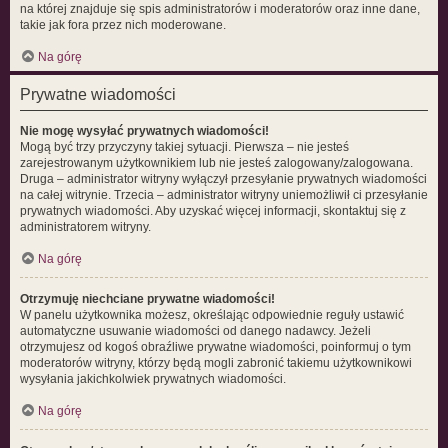
na której znajduje się spis administratorów i moderatorów oraz inne dane,
takie jak fora przez nich moderowane.
Na górę
Prywatne wiadomości
Nie mogę wysyłać prywatnych wiadomości!
Mogą być trzy przyczyny takiej sytuacji. Pierwsza – nie jesteś
zarejestrowanym użytkownikiem lub nie jesteś zalogowany/zalogowana.
Druga – administrator witryny wyłączył przesyłanie prywatnych wiadomości
na całej witrynie. Trzecia – administrator witryny uniemożliwił ci przesyłanie
prywatnych wiadomości. Aby uzyskać więcej informacji, skontaktuj się z
administratorem witryny.
Na górę
Otrzymuję niechciane prywatne wiadomości!
W panelu użytkownika możesz, określając odpowiednie reguły ustawić
automatyczne usuwanie wiadomości od danego nadawcy. Jeżeli
otrzymujesz od kogoś obraźliwe prywatne wiadomości, poinformuj o tym
moderatorów witryny, którzy będą mogli zabronić takiemu użytkownikowi
wysyłania jakichkolwiek prywatnych wiadomości.
Na górę