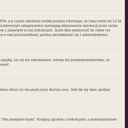
, a w czasie rejestracji została podana informacja, że masz mniej niż 13 lat.
przed pierwszym zalogowaniem wymagają aktywowania rejestracji przez osobę
nie z zawartymi w niej instrukcjami. Jeżeli taka wiadomość do ciebie nie
s e-mail jest prawidłowy, spróbuj skontaktować się z administratorem.
 zapytaj, czy cię nie zablokowano. Istnieje też prawdopodobieństwo, że
prawić.
 którzy nic nie pisali przez dłuższy czas. Jeśli tak się stało, spróbuj
 “Nie pamiętam hasła”. Postępuj zgodnie z instrukcjami, a prawdopodobnie