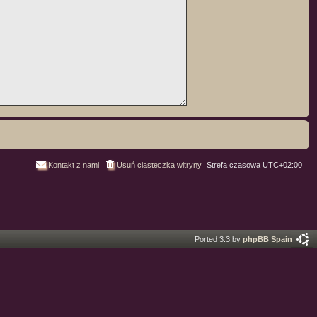
Kontakt z nami
Usuń ciasteczka witryny
Strefa czasowa
UTC+02:00
Ported 3.3 by
phpBB Spain