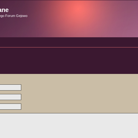
ane
ego Forum Gejowo