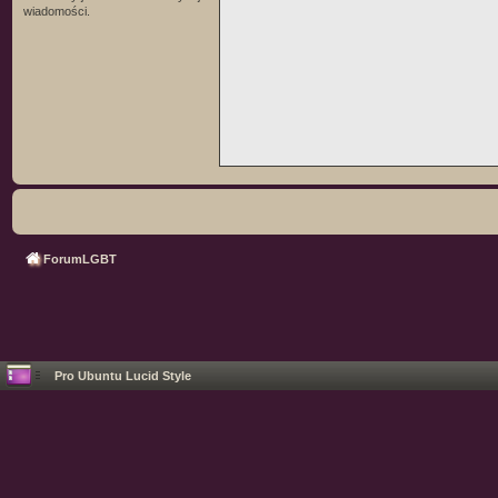
wiadomości.
ForumLGBT
Pro Ubuntu Lucid Style