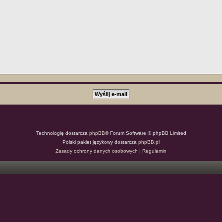
Technologię dostarcza
phpBB
® Forum Software © phpBB Limited
Polski pakiet językowy dostarcza
phpBB.pl
Zasady ochrony danych osobowych
|
Regulamin