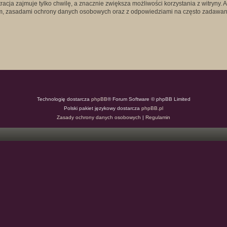
acja zajmuje tylko chwilę, a znacznie zwiększa możliwości korzystania z witryny
em, zasadami ochrony danych osobowych oraz z odpowiedziami na często zadawane
Technologię dostarcza
phpBB
® Forum Software © phpBB Limited
Polski pakiet językowy dostarcza
phpBB.pl
Zasady ochrony danych osobowych
|
Regulamin