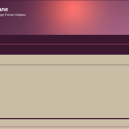
ane
ego Forum Gejowo