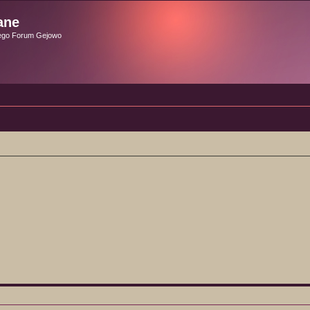
ane
ego Forum Gejowo