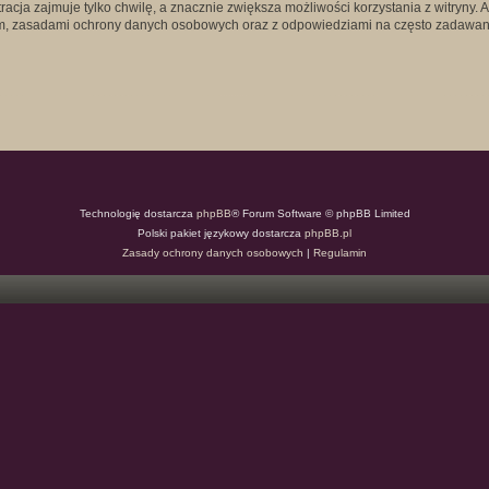
acja zajmuje tylko chwilę, a znacznie zwiększa możliwości korzystania z witryny
em, zasadami ochrony danych osobowych oraz z odpowiedziami na często zadawane
Technologię dostarcza
phpBB
® Forum Software © phpBB Limited
Polski pakiet językowy dostarcza
phpBB.pl
Zasady ochrony danych osobowych
|
Regulamin