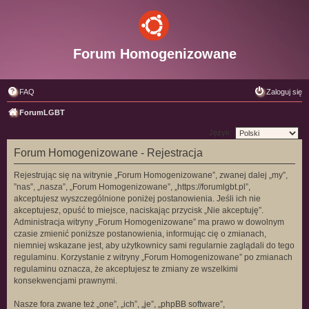
Forum Homogenizowane
FAQ
Zaloguj się
ForumLGBT
Język:
Forum Homogenizowane - Rejestracja
Rejestrując się na witrynie „Forum Homogenizowane”, zwanej dalej „my”,
”nas”, „nasza”, „Forum Homogenizowane”, „https://forumlgbt.pl”,
akceptujesz wyszczególnione poniżej postanowienia. Jeśli ich nie
akceptujesz, opuść to miejsce, naciskając przycisk „Nie akceptuję”.
Administracja witryny „Forum Homogenizowane” ma prawo w dowolnym
czasie zmienić poniższe postanowienia, informując cię o zmianach,
niemniej wskazane jest, aby użytkownicy sami regularnie zaglądali do tego
regulaminu. Korzystanie z witryny „Forum Homogenizowane” po zmianach
regulaminu oznacza, że akceptujesz te zmiany ze wszelkimi
konsekwencjami prawnymi.
Nasze fora zwane też „one”, „ich”, „je”, „phpBB software”,