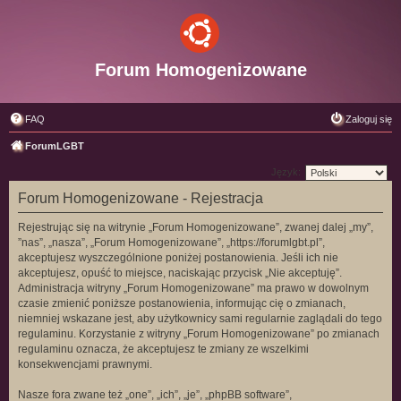
Forum Homogenizowane
FAQ
Zaloguj się
ForumLGBT
Język:
Forum Homogenizowane - Rejestracja
Rejestrując się na witrynie „Forum Homogenizowane”, zwanej dalej „my”,
”nas”, „nasza”, „Forum Homogenizowane”, „https://forumlgbt.pl”,
akceptujesz wyszczególnione poniżej postanowienia. Jeśli ich nie
akceptujesz, opuść to miejsce, naciskając przycisk „Nie akceptuję”.
Administracja witryny „Forum Homogenizowane” ma prawo w dowolnym
czasie zmienić poniższe postanowienia, informując cię o zmianach,
niemniej wskazane jest, aby użytkownicy sami regularnie zaglądali do tego
regulaminu. Korzystanie z witryny „Forum Homogenizowane” po zmianach
regulaminu oznacza, że akceptujesz te zmiany ze wszelkimi
konsekwencjami prawnymi.
Nasze fora zwane też „one”, „ich”, „je”, „phpBB software”,