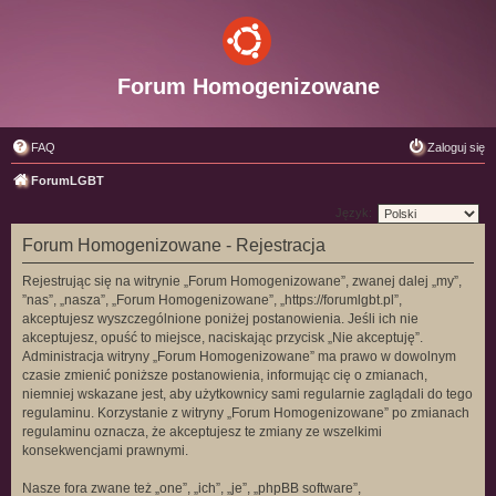
Forum Homogenizowane
FAQ
Zaloguj się
ForumLGBT
Język:
Forum Homogenizowane - Rejestracja
Rejestrując się na witrynie „Forum Homogenizowane”, zwanej dalej „my”,
”nas”, „nasza”, „Forum Homogenizowane”, „https://forumlgbt.pl”,
akceptujesz wyszczególnione poniżej postanowienia. Jeśli ich nie
akceptujesz, opuść to miejsce, naciskając przycisk „Nie akceptuję”.
Administracja witryny „Forum Homogenizowane” ma prawo w dowolnym
czasie zmienić poniższe postanowienia, informując cię o zmianach,
niemniej wskazane jest, aby użytkownicy sami regularnie zaglądali do tego
regulaminu. Korzystanie z witryny „Forum Homogenizowane” po zmianach
regulaminu oznacza, że akceptujesz te zmiany ze wszelkimi
konsekwencjami prawnymi.
Nasze fora zwane też „one”, „ich”, „je”, „phpBB software”,