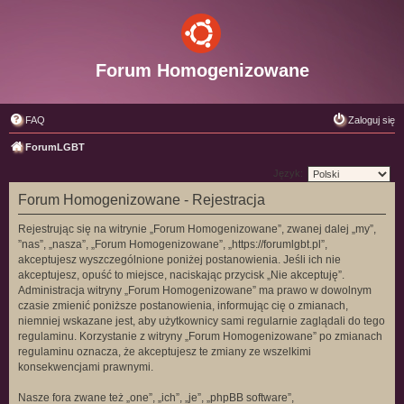
Forum Homogenizowane
FAQ
Zaloguj się
ForumLGBT
Język:
Forum Homogenizowane - Rejestracja
Rejestrując się na witrynie „Forum Homogenizowane”, zwanej dalej „my”,
”nas”, „nasza”, „Forum Homogenizowane”, „https://forumlgbt.pl”,
akceptujesz wyszczególnione poniżej postanowienia. Jeśli ich nie
akceptujesz, opuść to miejsce, naciskając przycisk „Nie akceptuję”.
Administracja witryny „Forum Homogenizowane” ma prawo w dowolnym
czasie zmienić poniższe postanowienia, informując cię o zmianach,
niemniej wskazane jest, aby użytkownicy sami regularnie zaglądali do tego
regulaminu. Korzystanie z witryny „Forum Homogenizowane” po zmianach
regulaminu oznacza, że akceptujesz te zmiany ze wszelkimi
konsekwencjami prawnymi.
Nasze fora zwane też „one”, „ich”, „je”, „phpBB software”,