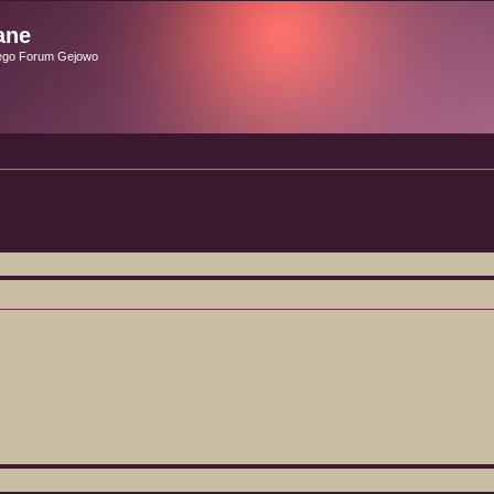
ane
ego Forum Gejowo