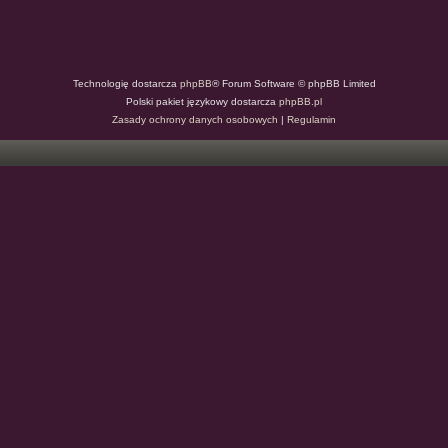
Technologię dostarcza
phpBB
® Forum Software © phpBB Limited
Polski pakiet językowy dostarcza
phpBB.pl
Zasady ochrony danych osobowych
|
Regulamin