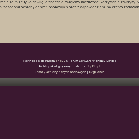
acja zajmuje tylko chwilę, a znacznie zwiększa możliwości korzystania z witryny
em, zasadami ochrony danych osobowych oraz z odpowiedziami na często zadawane
Technologię dostarcza
phpBB
® Forum Software © phpBB Limited
Polski pakiet językowy dostarcza
phpBB.pl
Zasady ochrony danych osobowych
|
Regulamin