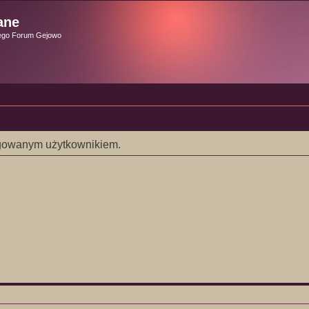
ane
ego Forum Gejowo
logowanym użytkownikiem.