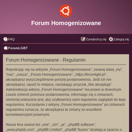
Forum Homogenizowane
FAQ
Zarejestruj się
Zaloguj się
ForumLGBT
Forum Homogenizowane - Regulamin
Rejestrując się na witrynie „Forum Homogenizowane”, zwanej dalej „my”,
”nas”, „nasza”, „Forum Homogenizowane”, „https://forumlgbt.pl”,
akceptujesz wyszczególnione poniżej postanowienia. Jeśli ich nie
akceptujesz, opuść to miejsce, naciskając przycisk „Nie akceptuję”.
Administracja witryny „Forum Homogenizowane” ma prawo w dowolnym
czasie zmienić poniższe postanowienia, informując cię o zmianach,
niemniej wskazane jest, aby użytkownicy sami regularnie zaglądali do tego
regulaminu. Korzystanie z witryny „Forum Homogenizowane” po zmianach
regulaminu oznacza, że akceptujesz te zmiany ze wszelkimi
konsekwencjami prawnymi.
Nasze fora zwane też „one”, „ich”, „je”, „phpBB software”,
„www.phpbb.com”, „phpBB Limited”, „phpBB Teams” działają w oparciu o