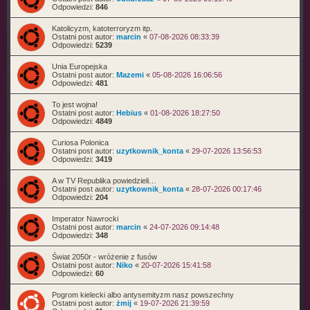
Odpowiedzi:
846
Katolicyzm, katoterroryzm itp.
Ostatni post autor:
marcin
«
07-08-2026 08:33:39
Odpowiedzi:
5239
Unia Europejska
Ostatni post autor:
Mazemi
«
05-08-2026 16:06:56
Odpowiedzi:
481
To jest wojna!
Ostatni post autor:
Hebius
«
01-08-2026 18:27:50
Odpowiedzi:
4849
Curiosa Polonica
Ostatni post autor:
uzytkownik_konta
«
29-07-2026 13:56:53
Odpowiedzi:
3419
A w TV Republika powiedzieli…
Ostatni post autor:
uzytkownik_konta
«
28-07-2026 00:17:46
Odpowiedzi:
204
Imperator Nawrocki
Ostatni post autor:
marcin
«
24-07-2026 09:14:48
Odpowiedzi:
348
Świat 2050r - wróżenie z fusów
Ostatni post autor:
Niko
«
20-07-2026 15:41:58
Odpowiedzi:
60
Pogrom kielecki albo antysemityzm nasz powszechny
Ostatni post autor:
żmij
«
19-07-2026 21:39:59