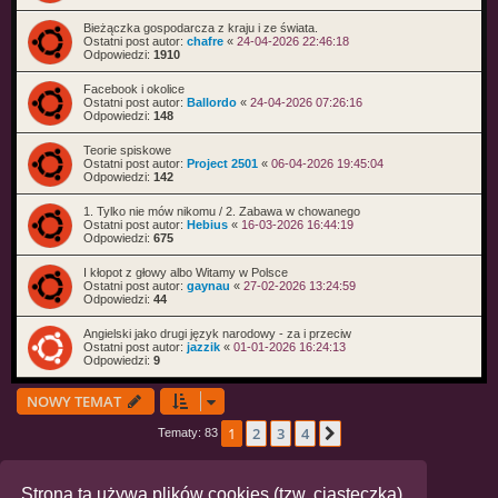
Bieżączka gospodarcza z kraju i ze świata.
Ostatni post autor:
chafre
«
24-04-2026 22:46:18
Odpowiedzi:
1910
Facebook i okolice
Ostatni post autor:
Ballordo
«
24-04-2026 07:26:16
Odpowiedzi:
148
Teorie spiskowe
Ostatni post autor:
Project 2501
«
06-04-2026 19:45:04
Odpowiedzi:
142
1. Tylko nie mów nikomu / 2. Zabawa w chowanego
Ostatni post autor:
Hebius
«
16-03-2026 16:44:19
Odpowiedzi:
675
I kłopot z głowy albo Witamy w Polsce
Ostatni post autor:
gaynau
«
27-02-2026 13:24:59
Odpowiedzi:
44
Angielski jako drugi język narodowy - za i przeciw
Ostatni post autor:
jazzik
«
01-01-2026 16:24:13
Odpowiedzi:
9
NOWY TEMAT
1
2
3
4
Następna
Tematy: 83
Strona ta używa plików cookies (tzw. ciasteczka)