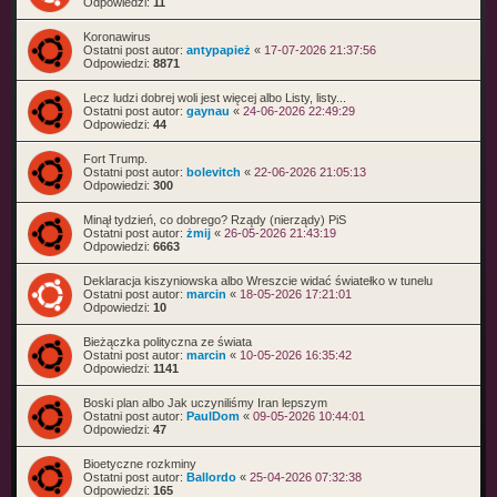
Odpowiedzi:
11
Koronawirus
Ostatni post autor:
antypapież
«
17-07-2026 21:37:56
Odpowiedzi:
8871
Lecz ludzi dobrej woli jest więcej albo Listy, listy...
Ostatni post autor:
gaynau
«
24-06-2026 22:49:29
Odpowiedzi:
44
Fort Trump.
Ostatni post autor:
bolevitch
«
22-06-2026 21:05:13
Odpowiedzi:
300
Minął tydzień, co dobrego? Rządy (nierządy) PiS
Ostatni post autor:
żmij
«
26-05-2026 21:43:19
Odpowiedzi:
6663
Deklaracja kiszyniowska albo Wreszcie widać światełko w tunelu
Ostatni post autor:
marcin
«
18-05-2026 17:21:01
Odpowiedzi:
10
Bieżączka polityczna ze świata
Ostatni post autor:
marcin
«
10-05-2026 16:35:42
Odpowiedzi:
1141
Boski plan albo Jak uczyniliśmy Iran lepszym
Ostatni post autor:
PaulDom
«
09-05-2026 10:44:01
Odpowiedzi:
47
Bioetyczne rozkminy
Ostatni post autor:
Ballordo
«
25-04-2026 07:32:38
Odpowiedzi:
165